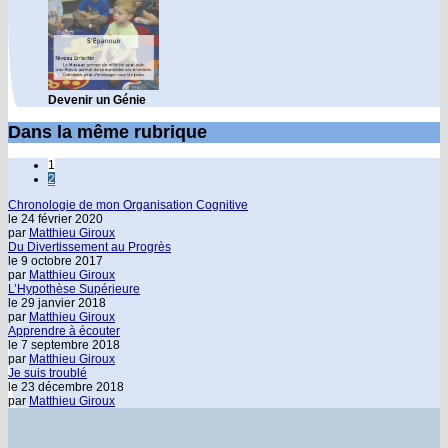
Devenir un Génie
Dans la même rubrique
1
2
Chronologie de mon Organisation Cognitive
le 24 février 2020
par
Matthieu Giroux
Du Divertissement au Progrès
le 9 octobre 2017
par
Matthieu Giroux
L’Hypothèse Supérieure
le 29 janvier 2018
par
Matthieu Giroux
Apprendre à écouter
le 7 septembre 2018
par
Matthieu Giroux
Je suis troublé
le 23 décembre 2018
par
Matthieu Giroux