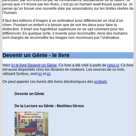
pense que s’il trouve par les rêves, c’est qu’un humain avait trouvé avant lui. Je
pense qu’on trouve une nouvelle idée par associations sur les limites réelles de
l’humain.
Il faut des millions d’images à un ordinateur pour différencier un chat d’un
chien. Pourtant un enfant n’a besoin que de voir les deux pour faire la
distinction. Il émet une hypothèse supérieure on ne sait comment pour les
différencier. En quelque sorte, il invente pour reconnaître. Ainsi des humains
sont chargés de reconnaître les images non reconnues par l’ordinateur.
Devenir un Génie - le livre
Voici
ici le livre Devenir un Génie
. Ce livre a été créé à partir de
celui-ci
. Ce livre
est aussi disponible chez les libraires en couleurs. Les sources de ce livre,
utilisant Scribus, sont
ici
et
ici
.
On peut appeler ces livrels dits livres électroniques des
scribels
.
Devenir un Génie
De la Lecture au Génie : Matthieu Giroux